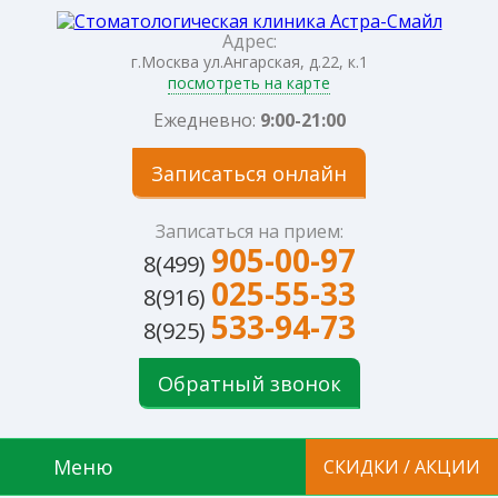
Адрес:
г.Москва ул.Ангарская, д.22, к.1
посмотреть на карте
Ежедневно:
9:00-21:00
Записаться онлайн
Записаться на прием:
905-00-97
8(499)
025-55-33
8(916)
533-94-73
8(925)
Обратный звонок
Меню
СКИДКИ / АКЦИИ