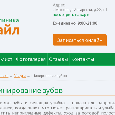
Адрес:
г.Москва ул.Ангарская, д.22, к.1
посмотреть на карте
Ежедневно:
9:00-21:00
Записаться онлайн
-лист
Фотогалерея
Отзывы
Контакты
инике
→
Услуги
→
Шинирование зубов
нирование зубов
сивые зубы и сияющая улыбка – показатель здоровья
еннее, когда знает, что может разговаривать и улыб
етить неприглядные дефекты. Уход за ротовой полос