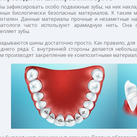
ы зафиксировать особо подвижные зубы, на них накла
чных биологически безопасных материалов. К таким м
иэтилен. Данные материалы прочные и незаметные на 
матологи часто используют арамидную нить. Она
епляет зубы.
адываются шины достаточно просто. Как правило, для 
еднего ряда. С внутренней стороны делается небольш
ем производят закрепление ее композитными материал