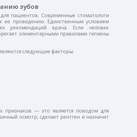
анию зубов
 для пациентов. Современные стоматологи
 к ее проведению. Единственным условием
сех рекомендаций врача. Если человек
брегает элементарными правилами гигиены
 являются следующие факторы:
х признаков — это является поводом для
вичный осмотр, сделает рентген и назначит