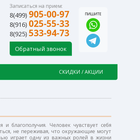
Записаться на прием:
905-00-97
8(499)
ПИШИТЕ
025-55-33
8(916)
533-94-73
8(925)
Обратный звонок
СКИДКИ / АКЦИИ
 и благополучия. Человек чувствует себя
аться, не переживая, что окружающие могут
тью играет одну из важных ролей в жизни