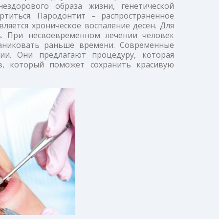
нездорового образа жизни, генетической
ртиться. Пародонтит – распространенное
ляется хроническое воспаление десен. Для
в. При несвоевременном лечении человек
аниковать раньше времени. Современные
ии. Они предлагают процедуру, которая
в, который поможет сохранить красивую