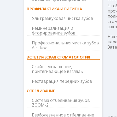
Чтоб
ПРОФИЛАКТИКА И ГИГИЕНА
про
пол
Ультразвуковая чистка зубов
сто
закр
Реминерализация и
фторирование зубов
Накл
пер
Профессиональная чистка зубов
Зат
Air flow
ЭСТЕТИЧЕСКАЯ СТОМАТОЛОГИЯ
Скайс – украшение,
притягивающее взгляды
Реставрация передних зубов
ОТБЕЛИВАНИЕ
Система отбеливания зубов
ZOOM-2
Безболезненное отбеливание