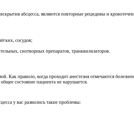
вскрытия абсцесса, являются повторные рецидивы и кровотечен
лёгких, сосудов;
тельных, снотворных препаратов, транквилизаторов.
ой. Как правило, когда проходит анестезия отмечаются болезн
 общее состояние пациента не нарушается.
сцесса у вас развились такие проблемы: