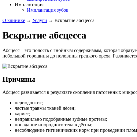
Имплантация
Имплантация зубов
О клинике
→
Услуги
→
Вскрытие абсцесса
Вскрытие абсцесса
Абсцесс – это полость с гнойным содержимым, которая образуе
небольшой горошины до половины грецкого ореха. Развивается
Причины
Абсцесс развивается в результате скопления патогенных микро
периодонтит;
частые травмы тканей дёсен;
кариес;
неправильно подобранные зубные протезы;
попадание инородного тела в дёсны;
несоблюдение гигиенических норм при проведении плом