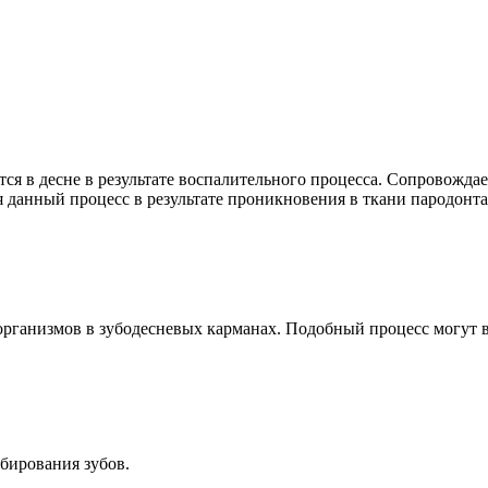
тся в десне в результате воспалительного процесса. Сопровожд
 данный процесс в результате проникновения в ткани пародонт
организмов в зубодесневых карманах. Подобный процесс могут в
бирования зубов.