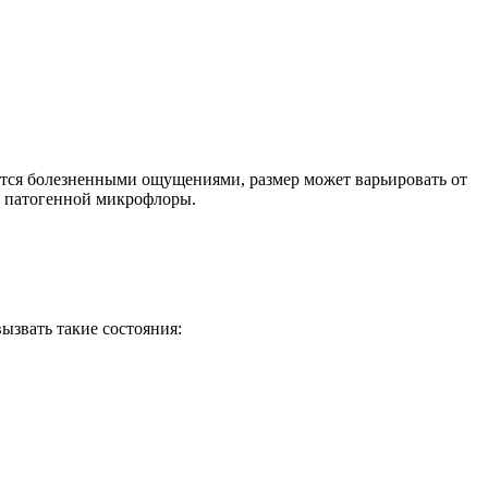
ается болезненными ощущениями, размер может варьировать от
а патогенной микрофлоры.
ызвать такие состояния: