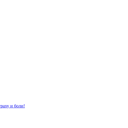
раху и боли!