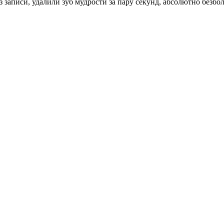
з записи, удалили зуб мудрости за пару секунд, абсолютно безбо