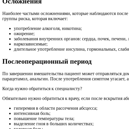
Осложнения
Наиболее частыми осложнениями, которые наблюдаются после 
группы риска, которая включает:
употребление алкоголя, никотина;
ожирение;
заболевания внутренних органов: сердца, почек, печени, 
наркозависимые;
длительное употребление инсулина, гормональных, слаби
Послеоперационный период
По завершении вмешательства пациент может отправляться дом
парацетамол, анальгин. После употребления симптом угасает, а
Когда нужно обратиться к специалисту?
Обязательно нужно обратиться к врачу, если после вскрытия аб
гиперемия в области рассечения абсцесса;
интенсивная боль;
повышение температуры тела;
выделение гноя в больших количествах;
головная боль;